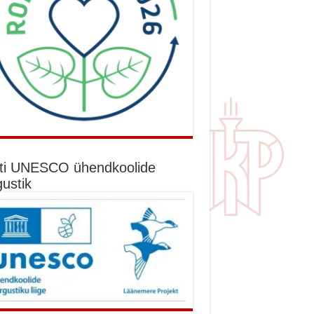
ti UNESCO ühendkoolide
gustik