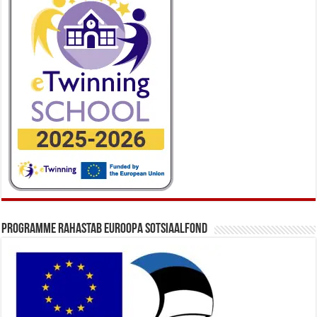
Programme rahastab Euroopa Sotsiaalfond