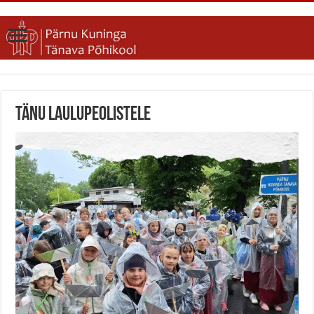
Tänu laulupeolistele