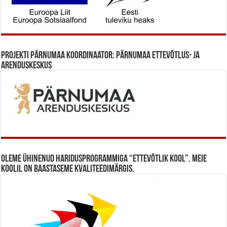
Projekti Pärnumaa koordinaator: Pärnumaa Ettevõtlus- ja
Arenduskeskus
Oleme ühinenud haridusprogrammiga “Ettevõtlik Kool”. Meie
koolil on baastaseme kvaliteedimärgis.