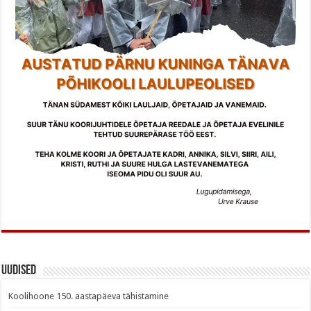
Uudised
Koolihoone 150. aastapäeva tähistamine