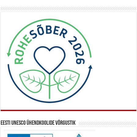
Eesti UNESCO ühendkoolide võrgustik