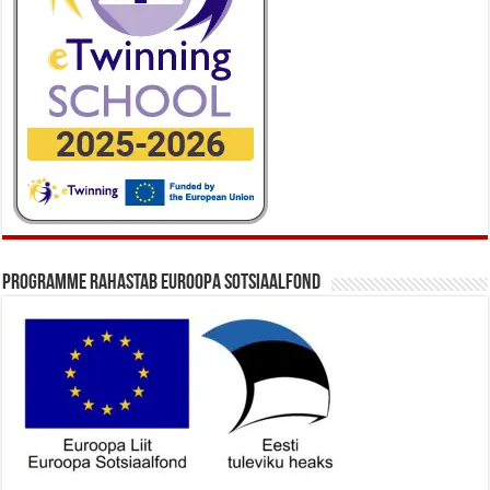
Programme rahastab Euroopa Sotsiaalfond