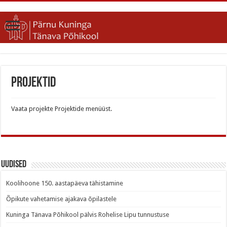
Projektid
Vaata projekte Projektide menüüst.
Uudised
Koolihoone 150. aastapäeva tähistamine
Õpikute vahetamise ajakava õpilastele
Kuninga Tänava Põhikool pälvis Rohelise Lipu tunnustuse