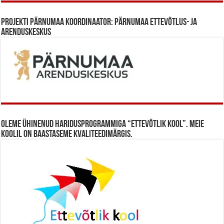
Projekti Pärnumaa koordinaator: Pärnumaa Ettevõtlus- ja
Arenduskeskus
Oleme ühinenud haridusprogrammiga “Ettevõtlik Kool”. Meie
koolil on baastaseme kvaliteedimärgis.