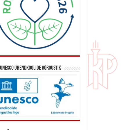
 UNESCO ühendkoolide võrgustik