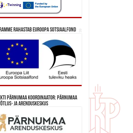
ramme rahastab Euroopa Sotsiaalfond
ekti Pärnumaa koordinaator: Pärnumaa
õtlus- ja Arenduskeskus