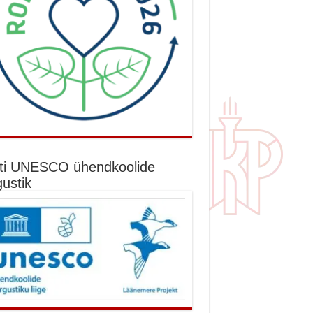
ti UNESCO ühendkoolide
gustik