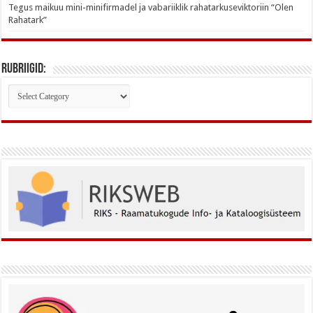
Tegus maikuu mini-minifirmadel ja vabariiklik rahatarkuseviktoriin “Olen
Rahatark”
Rubriigid:
Rubriigid: