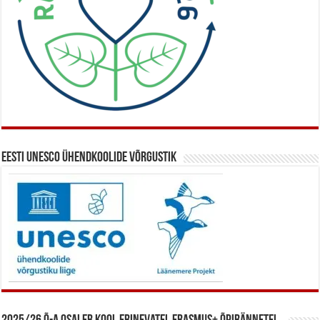
Eesti UNESCO ühendkoolide võrgustik