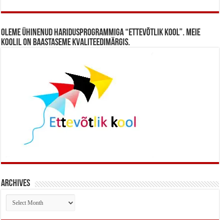
Oleme ühinenud haridusprogrammiga “Ettevõtlik Kool”. Meie
koolil on baastaseme kvaliteedimärgis.
Archives
Archives