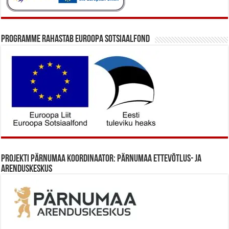
Programme rahastab Euroopa Sotsiaalfond
Projekti Pärnumaa koordinaator: Pärnumaa Ettevõtlus- ja
Arenduskeskus