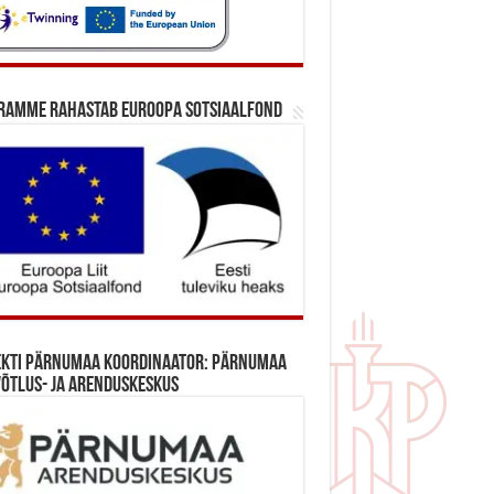
ramme rahastab Euroopa Sotsiaalfond
ekti Pärnumaa koordinaator: Pärnumaa
õtlus- ja Arenduskeskus