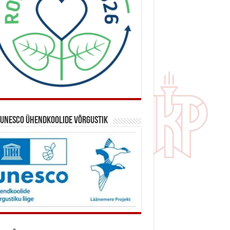
 UNESCO ühendkoolide võrgustik