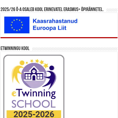
2025/26 õ-a osaleb kool erinevatel Erasmus+ õpirännetel.
eTwinningu kool