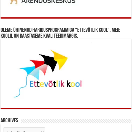
Oleme ühinenud haridusprogrammiga “Ettevõtlik Kool”. Meie
koolil on baastaseme kvaliteedimärgis.
Archives
Archives