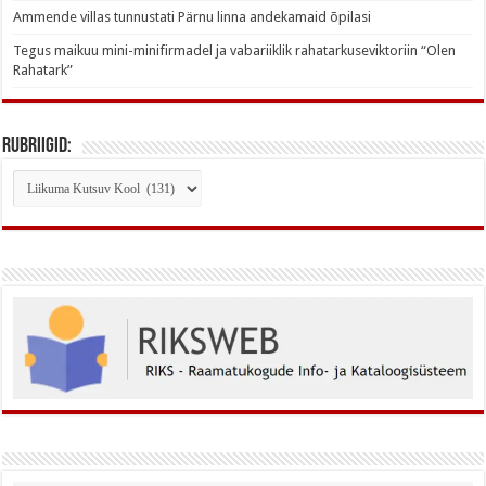
Ammende villas tunnustati Pärnu linna andekamaid õpilasi
Tegus maikuu mini-minifirmadel ja vabariiklik rahatarkuseviktoriin “Olen
Rahatark”
Rubriigid:
Rubriigid: