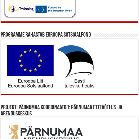
Programme rahastab Euroopa Sotsiaalfond
Projekti Pärnumaa koordinaator: Pärnumaa Ettevõtlus- ja
Arenduskeskus