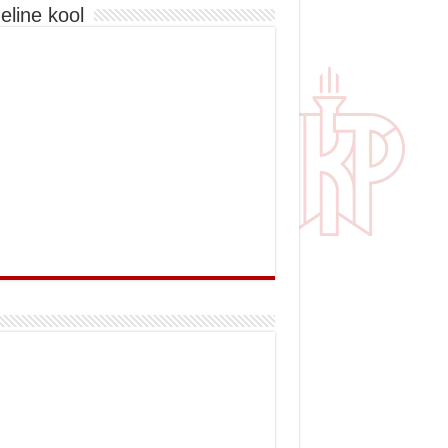
eline kool