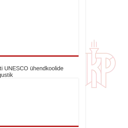
ti UNESCO ühendkoolide
gustik