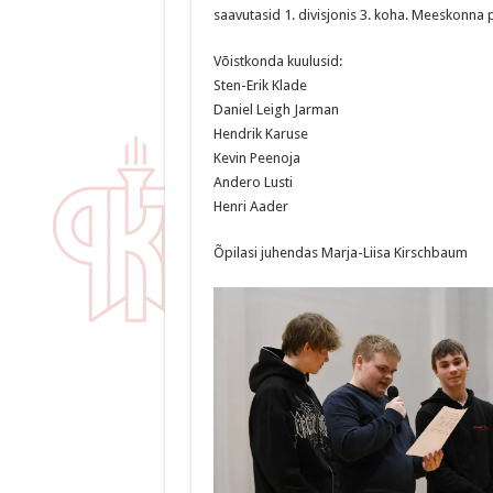
saavutasid 1. divisjonis 3. koha. Meeskonna p
Võistkonda kuulusid:
Sten-Erik Klade
Daniel Leigh Jarman
Hendrik Karuse
Kevin Peenoja
Andero Lusti
Henri Aader
Õpilasi juhendas Marja-Liisa Kirschbaum