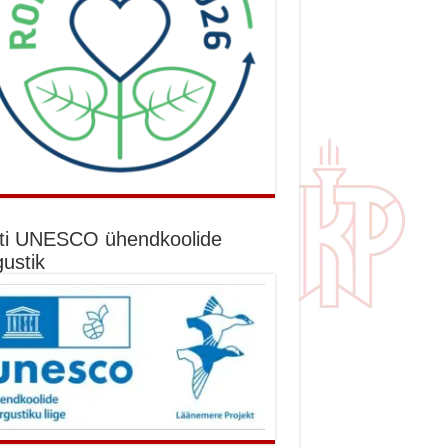
ti UNESCO ühendkoolide
gustik