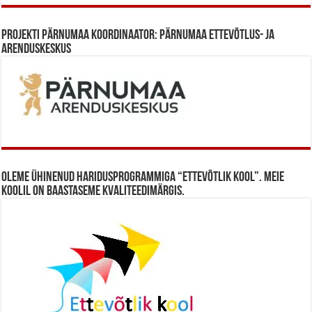
Projekti Pärnumaa koordinaator: Pärnumaa Ettevõtlus- ja
Arenduskeskus
Oleme ühinenud haridusprogrammiga “Ettevõtlik Kool”. Meie
koolil on baastaseme kvaliteedimärgis.