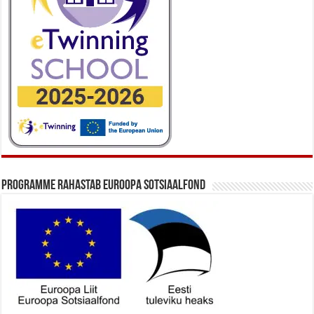
Programme rahastab Euroopa Sotsiaalfond