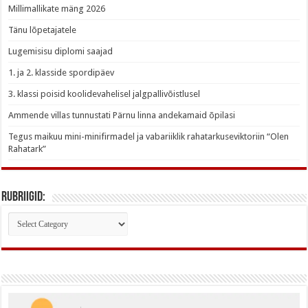
Millimallikate mäng 2026
Tänu lõpetajatele
Lugemisisu diplomi saajad
1. ja 2. klasside spordipäev
3. klassi poisid koolidevahelisel jalgpallivõistlusel
Ammende villas tunnustati Pärnu linna andekamaid õpilasi
Tegus maikuu mini-minifirmadel ja vabariiklik rahatarkuseviktoriin “Olen
Rahatark”
Rubriigid:
Rubriigid: