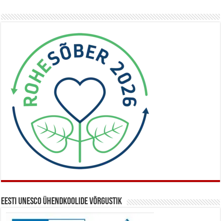
Eesti UNESCO ühendkoolide võrgustik