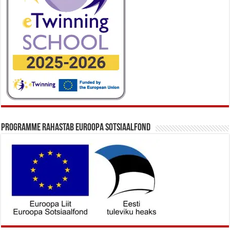
Programme rahastab Euroopa Sotsiaalfond