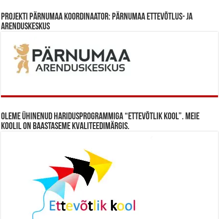
Projekti Pärnumaa koordinaator: Pärnumaa Ettevõtlus- ja
Arenduskeskus
Oleme ühinenud haridusprogrammiga “Ettevõtlik Kool”. Meie
koolil on baastaseme kvaliteedimärgis.