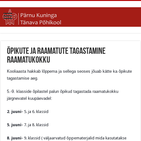
Õpikute ja raamatute tagastamine
raamatukokku
Kooliaasta hakkab lõppema ja sellega seoses jõuab kätte ka õpikute
tagastamise aeg.
5.-9. klasside õpilastel palun õpikud tagastada raamatukokku
järgnevatel kuupäevadel:
2. juuni-
5. ja 6. klassid
5. juuni-
7. ja 8. klassid
8
. juuni-
9. klassid ( väljaarvatud õppematerjalid mida kasutatakse