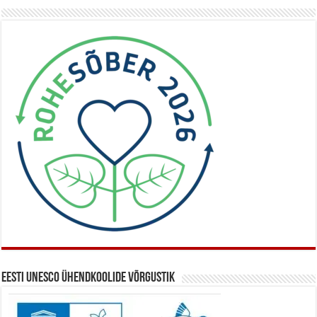
Eesti UNESCO ühendkoolide võrgustik