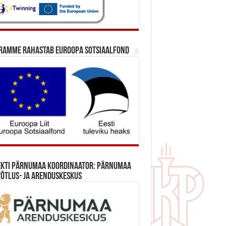
ramme rahastab Euroopa Sotsiaalfond
ekti Pärnumaa koordinaator: Pärnumaa
õtlus- ja Arenduskeskus