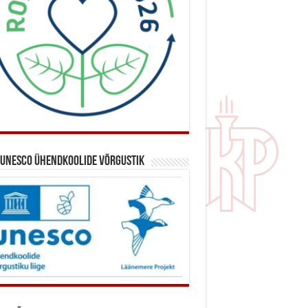
 UNESCO ühendkoolide võrgustik