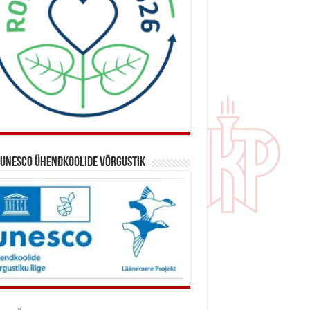
 UNESCO ühendkoolide võrgustik