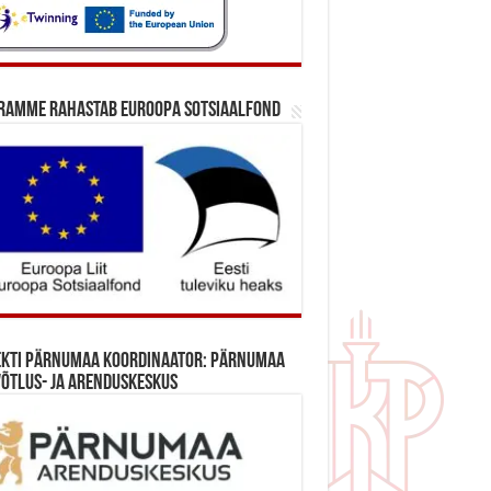
ramme rahastab Euroopa Sotsiaalfond
ekti Pärnumaa koordinaator: Pärnumaa
õtlus- ja Arenduskeskus