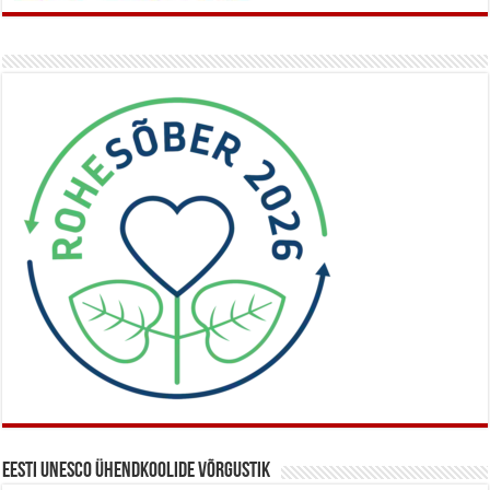
Eesti UNESCO ühendkoolide võrgustik