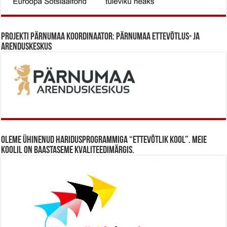
Projekti Pärnumaa koordinaator: Pärnumaa Ettevõtlus- ja
Arenduskeskus
Oleme ühinenud haridusprogrammiga “Ettevõtlik Kool”. Meie
koolil on baastaseme kvaliteedimärgis.