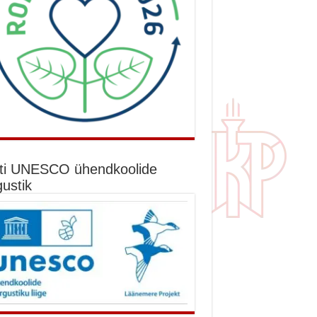
ti UNESCO ühendkoolide
gustik