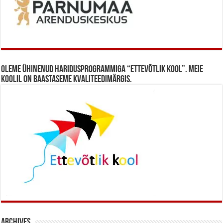
Oleme ühinenud haridusprogrammiga “Ettevõtlik Kool”. Meie
koolil on baastaseme kvaliteedimärgis.
Archives