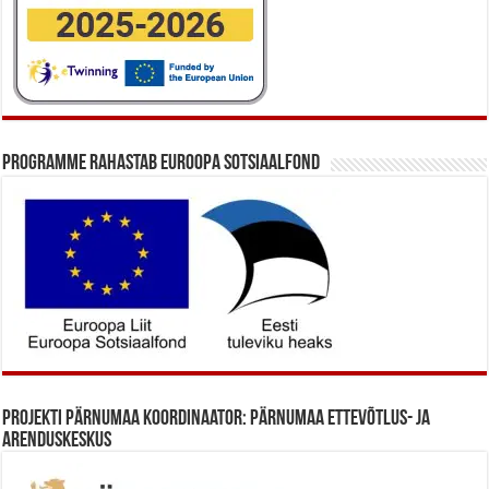
Programme rahastab Euroopa Sotsiaalfond
Projekti Pärnumaa koordinaator: Pärnumaa Ettevõtlus- ja
Arenduskeskus