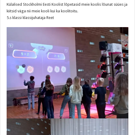
Külalised Stockholmi Eesti Koolist lõpetasid meie koolis lõunat süües ja
kiitsid väga nii meie kooli kui ka koolitoitu.
5.s klassi klassijuhataja Reet