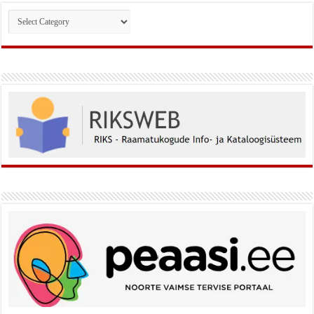
Rubriigid: