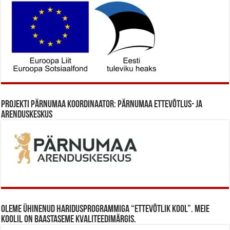
Projekti Pärnumaa koordinaator: Pärnumaa Ettevõtlus- ja
Arenduskeskus
Oleme ühinenud haridusprogrammiga “Ettevõtlik Kool”. Meie
koolil on baastaseme kvaliteedimärgis.