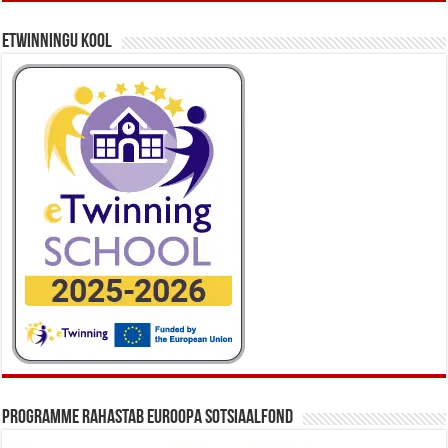
eTwinningu kool
Programme rahastab Euroopa Sotsiaalfond