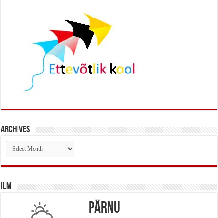
Archives
Archives
Ilm
Pärnu