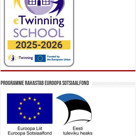
Programme rahastab Euroopa Sotsiaalfond