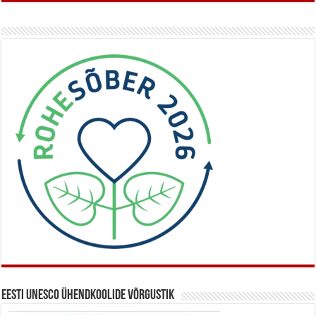
Eesti UNESCO ühendkoolide võrgustik