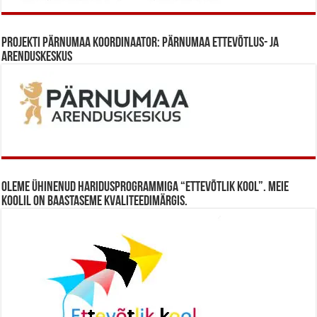
Projekti Pärnumaa koordinaator: Pärnumaa Ettevõtlus- ja
Arenduskeskus
Oleme ühinenud haridusprogrammiga “Ettevõtlik Kool”. Meie
koolil on baastaseme kvaliteedimärgis.