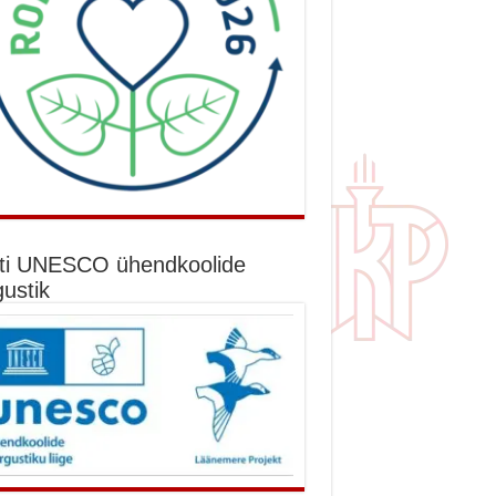
ti UNESCO ühendkoolide
gustik