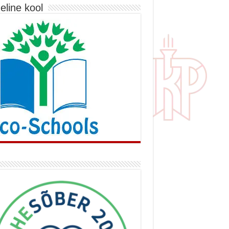
eline kool