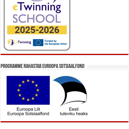
Programme rahastab Euroopa Sotsiaalfond