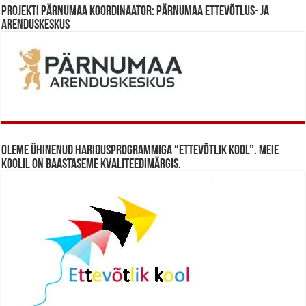
Projekti Pärnumaa koordinaator: Pärnumaa Ettevõtlus- ja
Arenduskeskus
Oleme ühinenud haridusprogrammiga “Ettevõtlik Kool”. Meie
koolil on baastaseme kvaliteedimärgis.