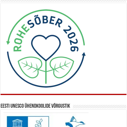
Eesti UNESCO ühendkoolide võrgustik