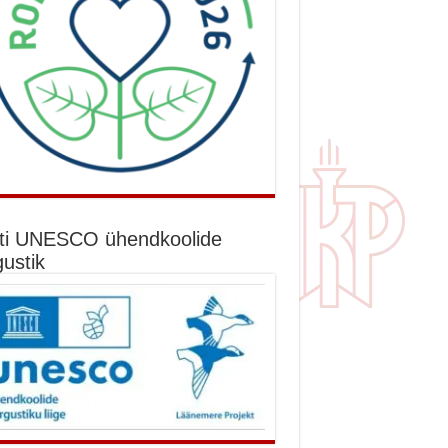
ti UNESCO ühendkoolide
gustik