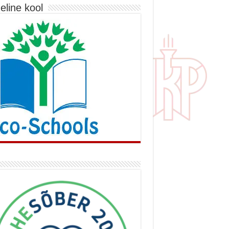
eline kool