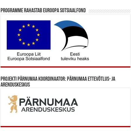
Programme rahastab Euroopa Sotsiaalfond
Projekti Pärnumaa koordinaator: Pärnumaa Ettevõtlus- ja
Arenduskeskus