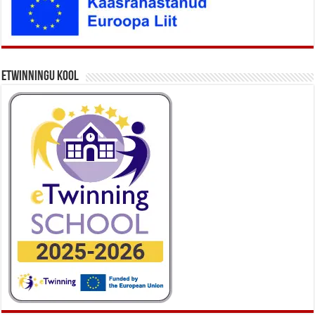
eTwinningu kool