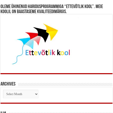
Oleme ühinenud haridusprogrammiga “Ettevõtlik Kool”. Meie
koolil on baastaseme kvaliteedimärgis.
Archives
Archives