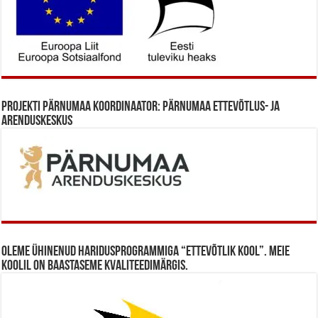
Projekti Pärnumaa koordinaator: Pärnumaa Ettevõtlus- ja
Arenduskeskus
Oleme ühinenud haridusprogrammiga “Ettevõtlik Kool”. Meie
koolil on baastaseme kvaliteedimärgis.