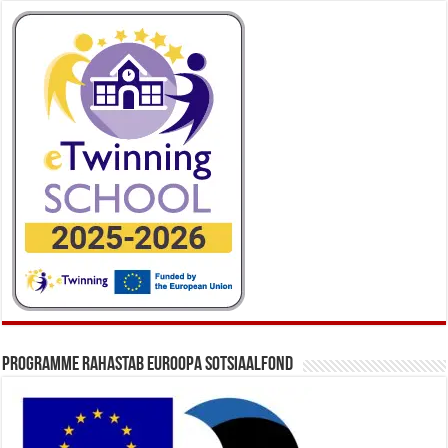
Programme rahastab Euroopa Sotsiaalfond