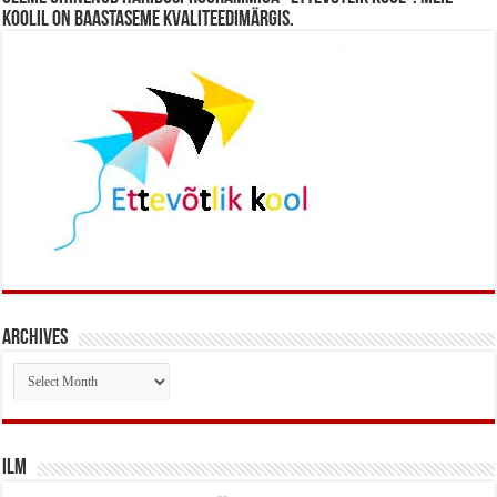
koolil on baastaseme kvaliteedimärgis.
Archives
Archives
Ilm