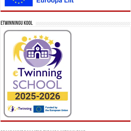
eTwinningu kool