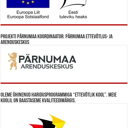
Projekti Pärnumaa koordinaator: Pärnumaa Ettevõtlus- ja
Arenduskeskus
Oleme ühinenud haridusprogrammiga “Ettevõtlik Kool”. Meie
koolil on baastaseme kvaliteedimärgis.