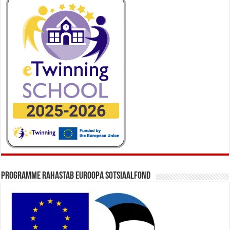
Programme rahastab Euroopa Sotsiaalfond