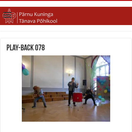
Play-back 078