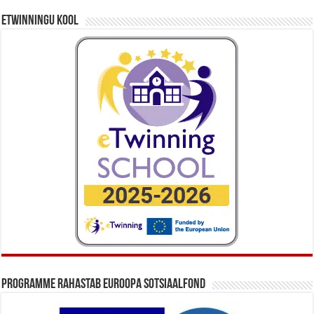
eTwinningu kool
Programme rahastab Euroopa Sotsiaalfond