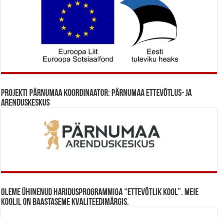
Projekti Pärnumaa koordinaator: Pärnumaa Ettevõtlus- ja
Arenduskeskus
Oleme ühinenud haridusprogrammiga “Ettevõtlik Kool”. Meie
koolil on baastaseme kvaliteedimärgis.