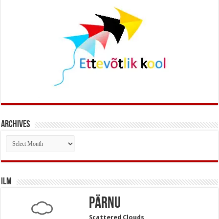
Archives
Archives
Ilm
Pärnu
Scattered Clouds