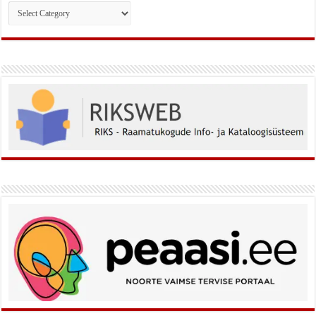
Rubriigid: