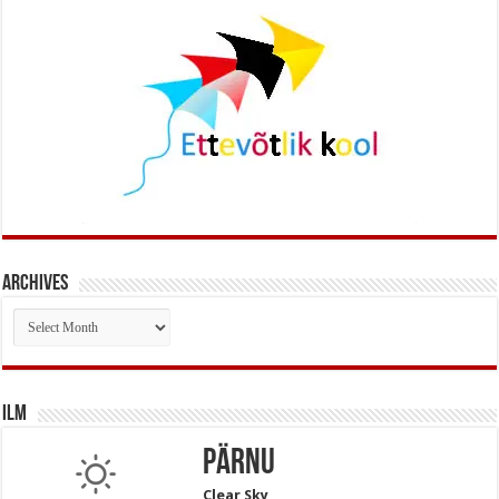
Archives
Archives
Ilm
Pärnu
Clear Sky