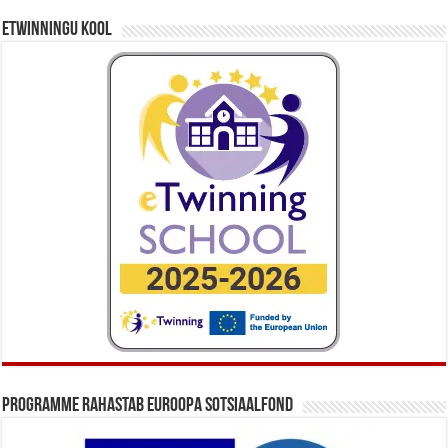
eTwinningu kool
Programme rahastab Euroopa Sotsiaalfond