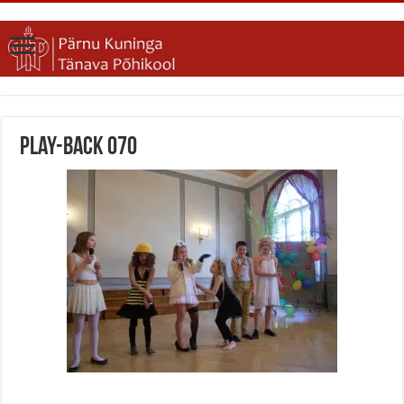
Play-back 070