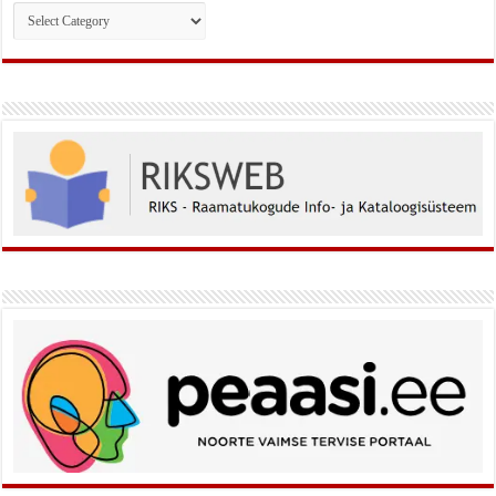
Rubriigid: