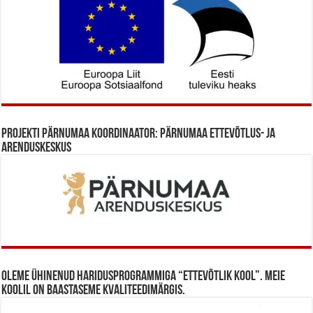
Projekti Pärnumaa koordinaator: Pärnumaa Ettevõtlus- ja
Arenduskeskus
Oleme ühinenud haridusprogrammiga “Ettevõtlik Kool”. Meie
koolil on baastaseme kvaliteedimärgis.