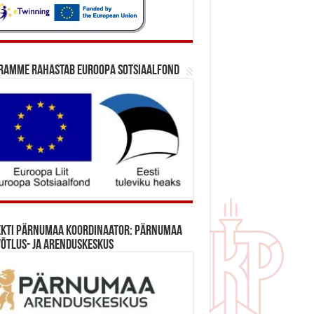
ramme rahastab Euroopa Sotsiaalfond
ekti Pärnumaa koordinaator: Pärnumaa
õtlus- ja Arenduskeskus