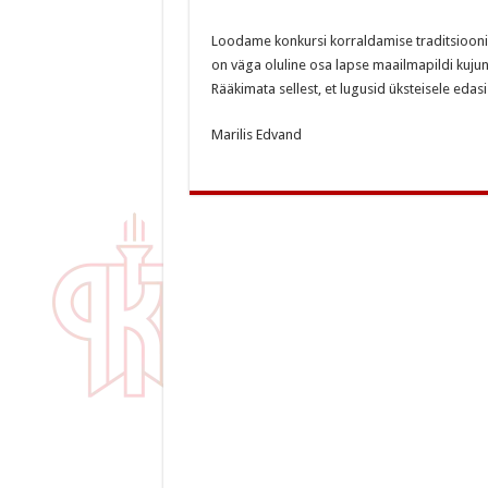
Loodame konkursi korraldamise traditsiooni ki
on väga oluline osa lapse maailmapildi kuj
Rääkimata sellest, et lugusid üksteisele edas
Marilis Edvand