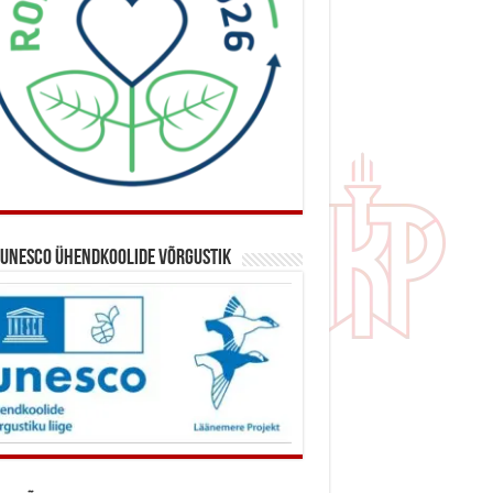
 UNESCO ühendkoolide võrgustik