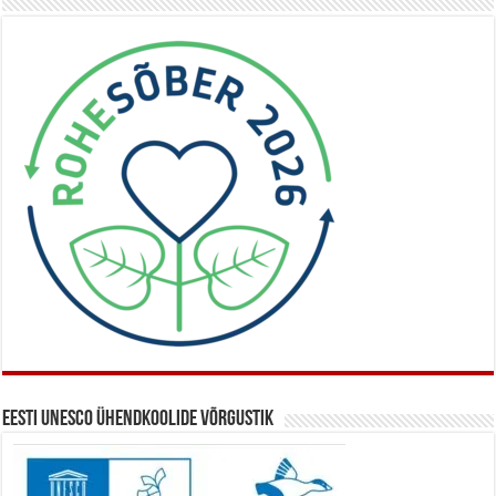
Eesti UNESCO ühendkoolide võrgustik