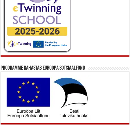
Programme rahastab Euroopa Sotsiaalfond