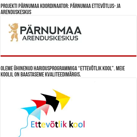
Projekti Pärnumaa koordinaator: Pärnumaa Ettevõtlus- ja
Arenduskeskus
Oleme ühinenud haridusprogrammiga “Ettevõtlik Kool”. Meie
koolil on baastaseme kvaliteedimärgis.