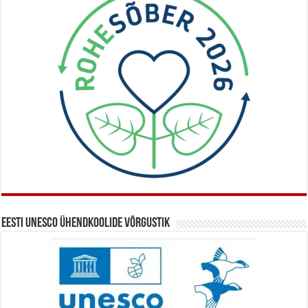
Eesti UNESCO ühendkoolide võrgustik