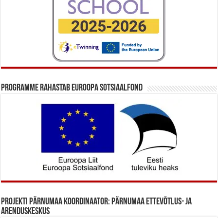
Programme rahastab Euroopa Sotsiaalfond
Projekti Pärnumaa koordinaator: Pärnumaa Ettevõtlus- ja
Arenduskeskus