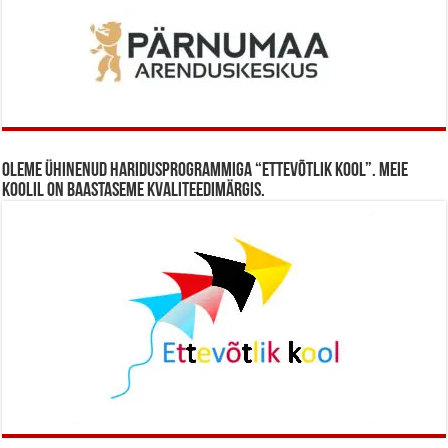
Oleme ühinenud haridusprogrammiga “Ettevõtlik Kool”. Meie
koolil on baastaseme kvaliteedimärgis.