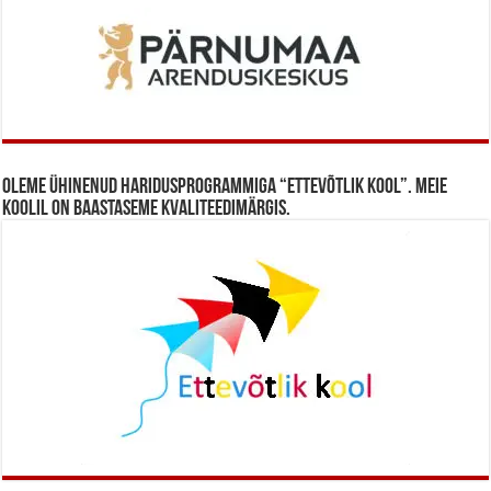
Oleme ühinenud haridusprogrammiga “Ettevõtlik Kool”. Meie
koolil on baastaseme kvaliteedimärgis.