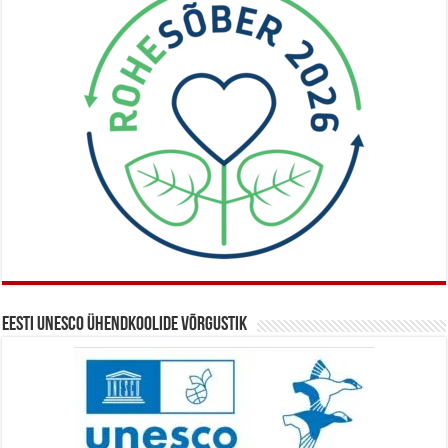
Eesti UNESCO ühendkoolide võrgustik