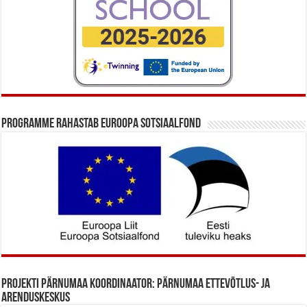
Programme rahastab Euroopa Sotsiaalfond
Projekti Pärnumaa koordinaator: Pärnumaa Ettevõtlus- ja
Arenduskeskus