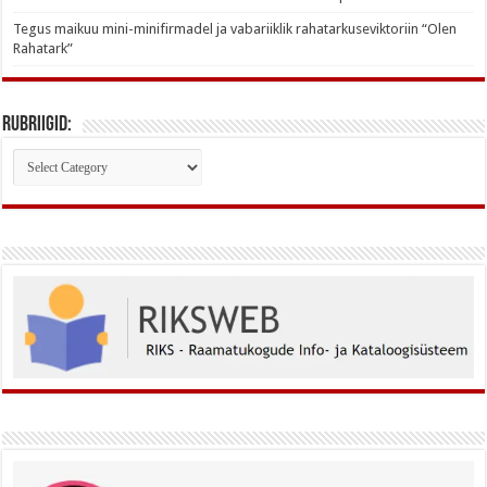
Tegus maikuu mini-minifirmadel ja vabariiklik rahatarkuseviktoriin “Olen
Rahatark”
Rubriigid:
Rubriigid: