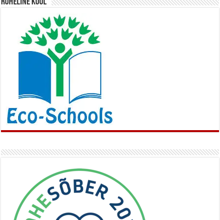
Roheline kool