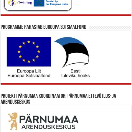
Programme rahastab Euroopa Sotsiaalfond
Projekti Pärnumaa koordinaator: Pärnumaa Ettevõtlus- ja
Arenduskeskus