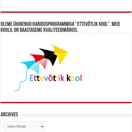
Oleme ühinenud haridusprogrammiga “Ettevõtlik Kool”. Meie
koolil on baastaseme kvaliteedimärgis.
Archives
Archives