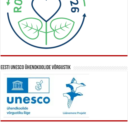
Eesti UNESCO ühendkoolide võrgustik