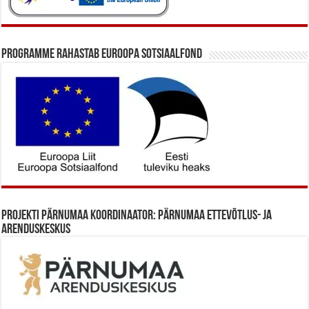
Programme rahastab Euroopa Sotsiaalfond
Projekti Pärnumaa koordinaator: Pärnumaa Ettevõtlus- ja
Arenduskeskus