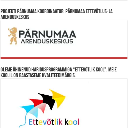
Projekti Pärnumaa koordinaator: Pärnumaa Ettevõtlus- ja
Arenduskeskus
Oleme ühinenud haridusprogrammiga “Ettevõtlik Kool”. Meie
koolil on baastaseme kvaliteedimärgis.