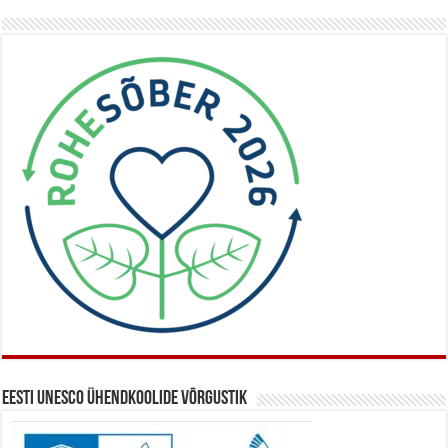
Eesti UNESCO ühendkoolide võrgustik