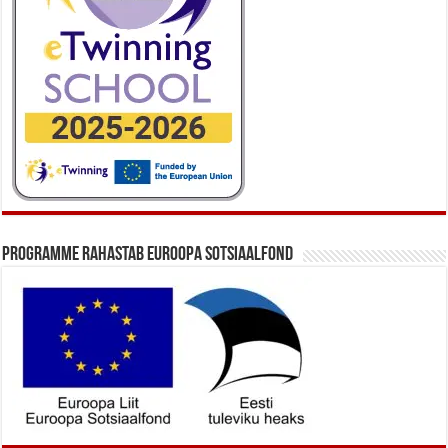
Programme rahastab Euroopa Sotsiaalfond