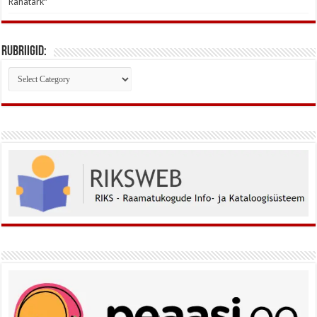
Rahatark”
Rubriigid:
Rubriigid: