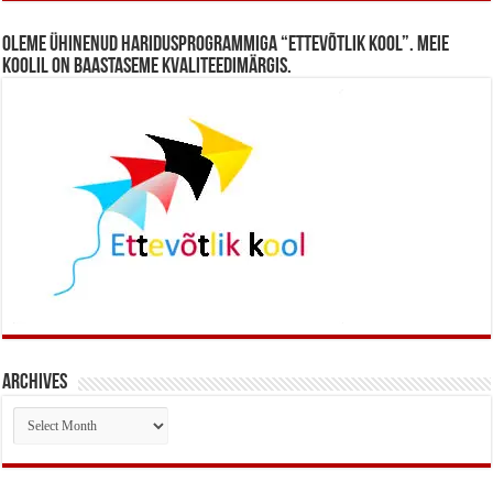
Oleme ühinenud haridusprogrammiga “Ettevõtlik Kool”. Meie
koolil on baastaseme kvaliteedimärgis.
Archives
Archives