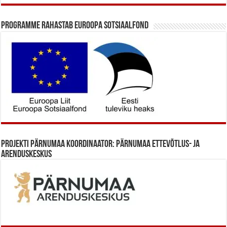
Programme rahastab Euroopa Sotsiaalfond
Projekti Pärnumaa koordinaator: Pärnumaa Ettevõtlus- ja
Arenduskeskus