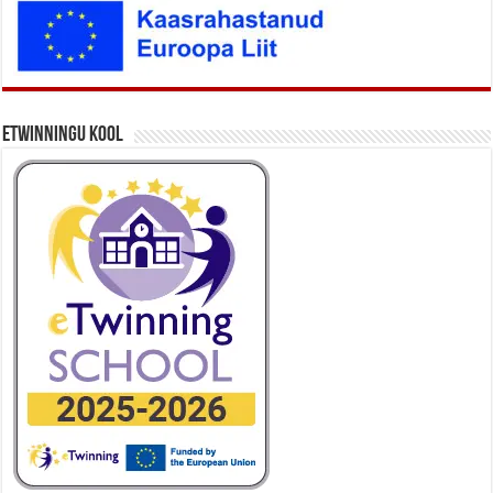
eTwinningu kool