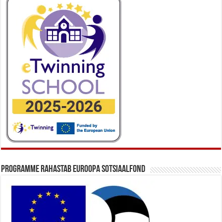
Programme rahastab Euroopa Sotsiaalfond