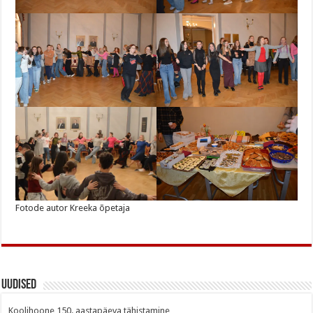
Fotode autor Kreeka õpetaja
Uudised
Koolihoone 150. aastapäeva tähistamine