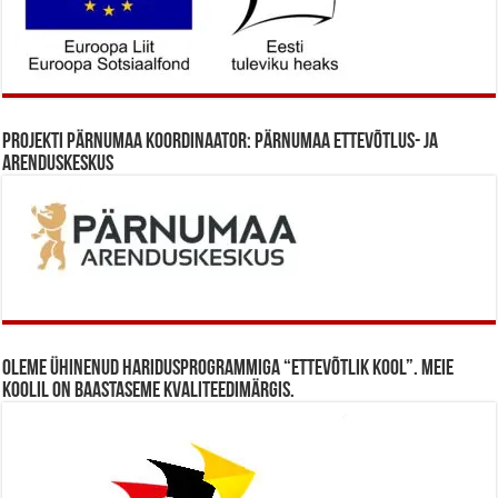
Projekti Pärnumaa koordinaator: Pärnumaa Ettevõtlus- ja
Arenduskeskus
Oleme ühinenud haridusprogrammiga “Ettevõtlik Kool”. Meie
koolil on baastaseme kvaliteedimärgis.