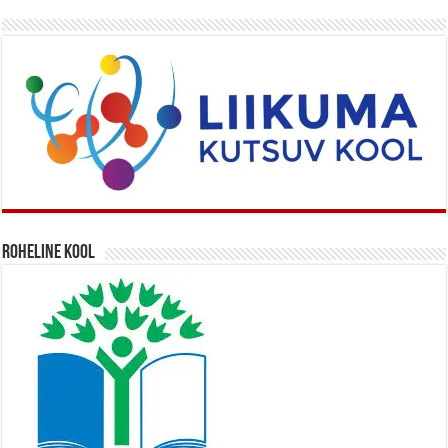
Roheline kool