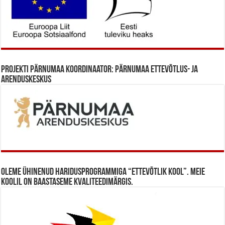
Projekti Pärnumaa koordinaator: Pärnumaa Ettevõtlus- ja
Arenduskeskus
Oleme ühinenud haridusprogrammiga “Ettevõtlik Kool”. Meie
koolil on baastaseme kvaliteedimärgis.