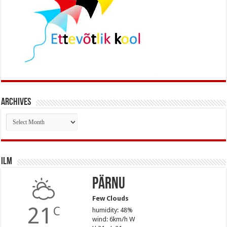
Archives
Archives
Ilm
Pärnu
Few Clouds
21
C
humidity: 48%
wind: 6km/h W