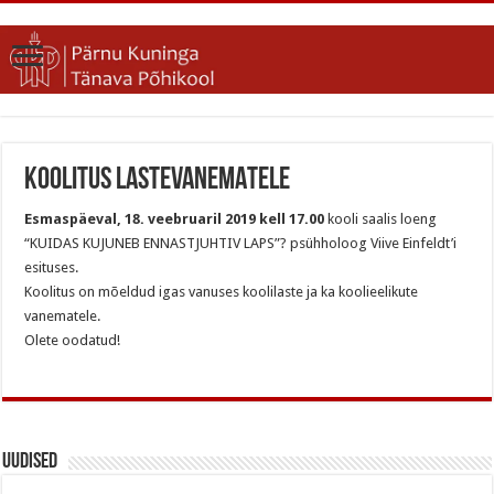
KOOLITUS LASTEVANEMATELE
Esmaspäeval, 18. veebruaril 2019 kell 17.00
kooli saalis loeng
“KUIDAS KUJUNEB ENNASTJUHTIV LAPS”? psühholoog Viive Einfeldt’i
esituses.
Koolitus on mõeldud igas vanuses koolilaste ja ka koolieelikute
vanematele.
Olete oodatud!
Uudised