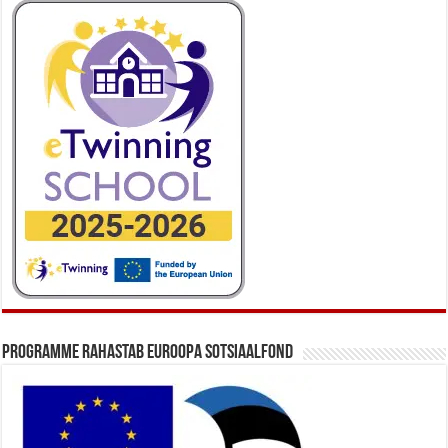
Programme rahastab Euroopa Sotsiaalfond