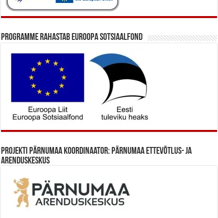
Programme rahastab Euroopa Sotsiaalfond
Projekti Pärnumaa koordinaator: Pärnumaa Ettevõtlus- ja
Arenduskeskus