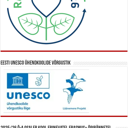
Eesti UNESCO ühendkoolide võrgustik