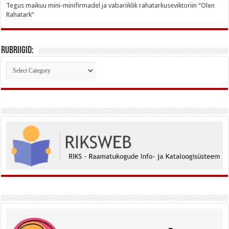
Tegus maikuu mini-minifirmadel ja vabariiklik rahatarkuseviktoriin “Olen
Rahatark”
Rubriigid:
Rubriigid: