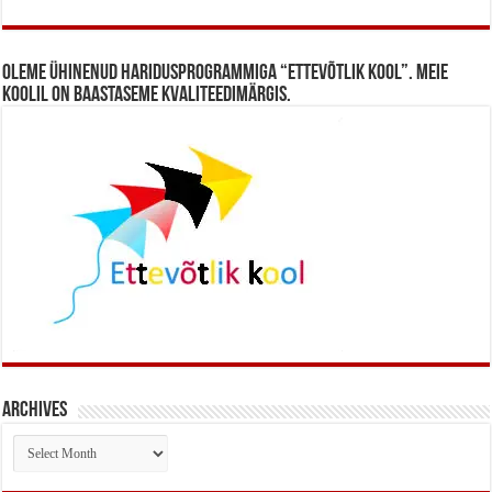
Oleme ühinenud haridusprogrammiga “Ettevõtlik Kool”. Meie
koolil on baastaseme kvaliteedimärgis.
Archives
Archives