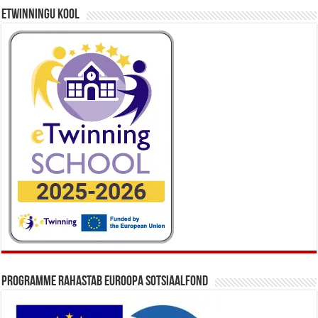
eTwinningu kool
Programme rahastab Euroopa Sotsiaalfond