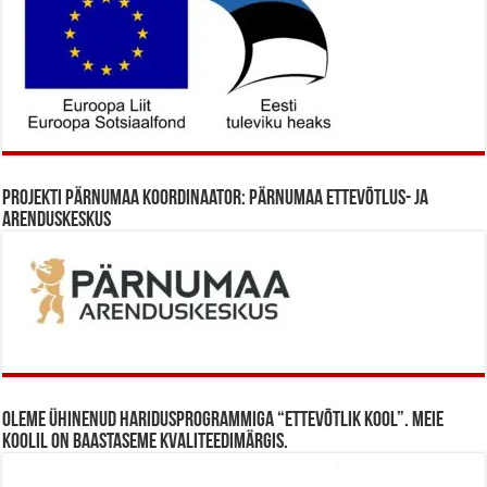
Projekti Pärnumaa koordinaator: Pärnumaa Ettevõtlus- ja
Arenduskeskus
Oleme ühinenud haridusprogrammiga “Ettevõtlik Kool”. Meie
koolil on baastaseme kvaliteedimärgis.