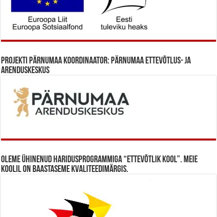
Projekti Pärnumaa koordinaator: Pärnumaa Ettevõtlus- ja
Arenduskeskus
Oleme ühinenud haridusprogrammiga “Ettevõtlik Kool”. Meie
koolil on baastaseme kvaliteedimärgis.