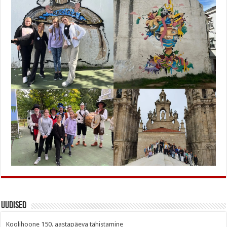
Uudised
Koolihoone 150. aastapäeva tähistamine