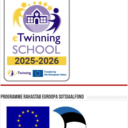
Programme rahastab Euroopa Sotsiaalfond