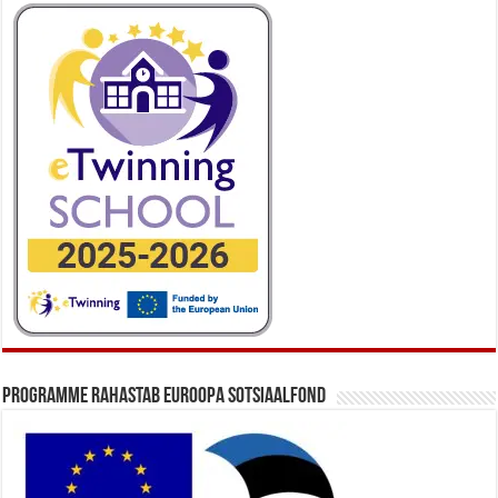
Programme rahastab Euroopa Sotsiaalfond