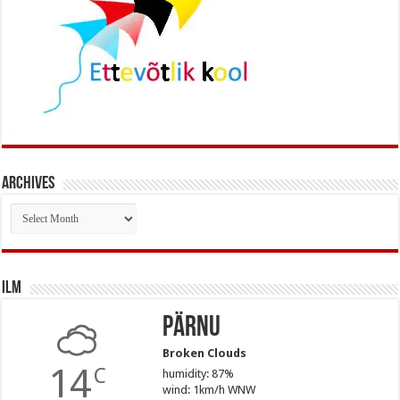
Archives
Archives
Ilm
Pärnu
Broken Clouds
14
C
humidity: 87%
wind: 1km/h WNW