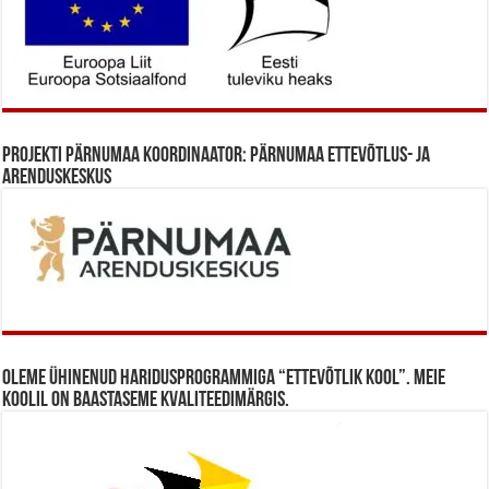
Projekti Pärnumaa koordinaator: Pärnumaa Ettevõtlus- ja
Arenduskeskus
Oleme ühinenud haridusprogrammiga “Ettevõtlik Kool”. Meie
koolil on baastaseme kvaliteedimärgis.