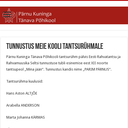
Tunnustus meie kooli tantsurühmale
Pärnu Kuninga Tänava Põhikooli tantsurühm pälvis Eesti Rahvatantsu ja
Rahvamuusika Seltsi tunnustuse tubli esinemise eest XII noorte
tantsupeol „Mina jään“. Tunnustus kandis nime „PARIM PÄRNUS“.
Tantsurühma kuulusid:
Hans Aston ALTJÕE
Arabella ANDERSON
Marta Johanna KÄRMAS