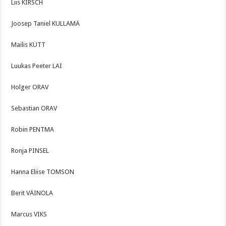
Liis KIRSCH
Joosep Taniel KULLAMÄ
Mailis KÜTT
Luukas Peeter LAI
Holger ORAV
Sebastian ORAV
Robin PENTMA
Ronja PINSEL
Hanna Eliise TOMSON
Berit VÄINOLA
Marcus VIKS