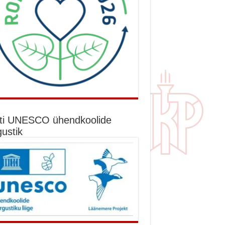
ti UNESCO ühendkoolide
gustik