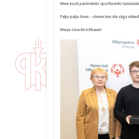
Meie kooli parimateks sportlasteks tunnistati 
Palju-palju õnne – oleme teie üle väga uhked
Marja-Liisa Kirschbaum