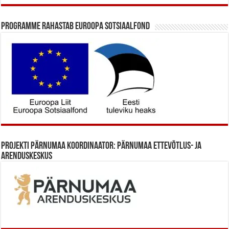
Programme rahastab Euroopa Sotsiaalfond
Projekti Pärnumaa koordinaator: Pärnumaa Ettevõtlus- ja
Arenduskeskus