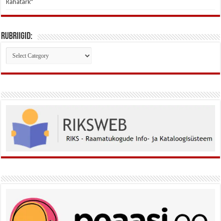
Rahatark”
Rubriigid:
Rubriigid: