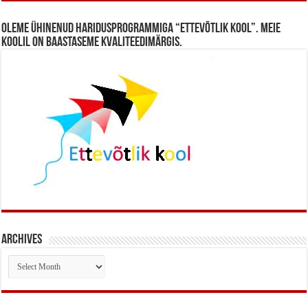
Oleme ühinenud haridusprogrammiga “Ettevõtlik Kool”. Meie
koolil on baastaseme kvaliteedimärgis.
Archives
Archives