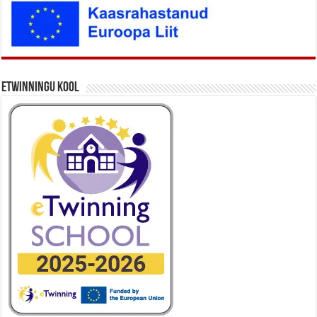
eTwinningu kool