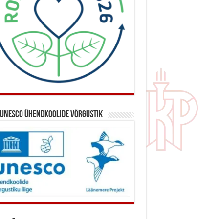
 UNESCO ühendkoolide võrgustik