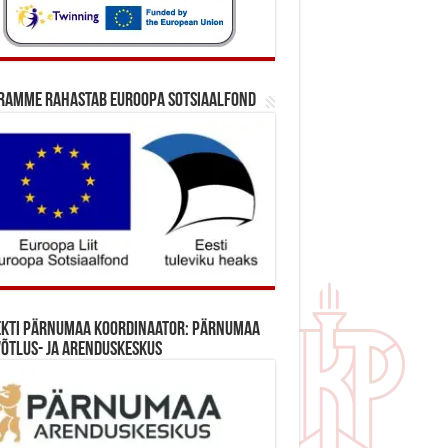
ramme rahastab Euroopa Sotsiaalfond
ekti Pärnumaa koordinaator: Pärnumaa
õtlus- ja Arenduskeskus