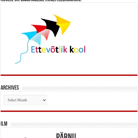
Archives
Archives
Ilm