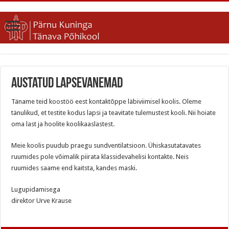
Austatud lapsevanemad
Täname teid koostöö eest kontaktõppe läbiviimisel koolis. Oleme
tänulikud, et testite kodus lapsi ja teavitate tulemustest kooli. Nii hoiate
oma last ja hoolite koolikaaslastest.
Meie koolis puudub praegu sundventilatsioon. Ühiskasutatavates
ruumides pole võimalik piirata klassidevahelisi kontakte. Neis
ruumides saame end kaitsta, kandes maski.
Lugupidamisega
direktor Urve Krause