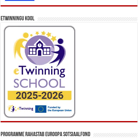
eTwinningu kool
Programme rahastab Euroopa Sotsiaalfond