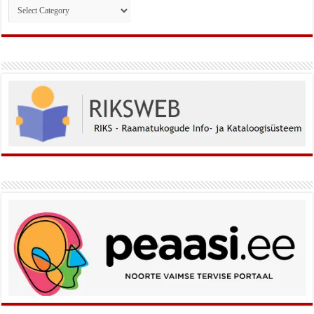
Rubriigid: