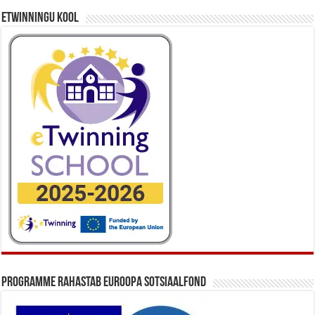
eTwinningu kool
Programme rahastab Euroopa Sotsiaalfond