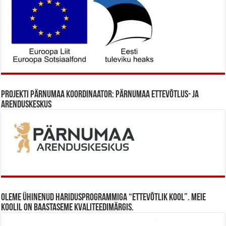
Projekti Pärnumaa koordinaator: Pärnumaa Ettevõtlus- ja
Arenduskeskus
Oleme ühinenud haridusprogrammiga “Ettevõtlik Kool”. Meie
koolil on baastaseme kvaliteedimärgis.