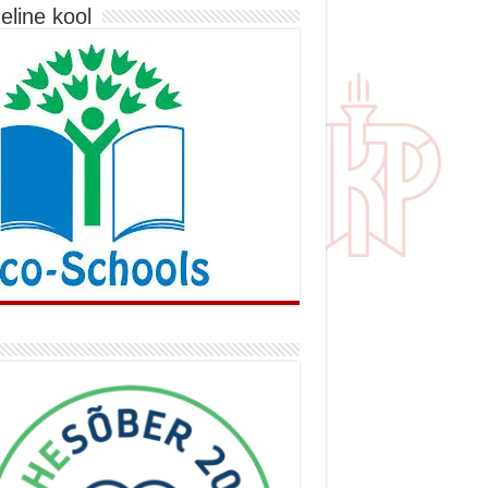
eline kool