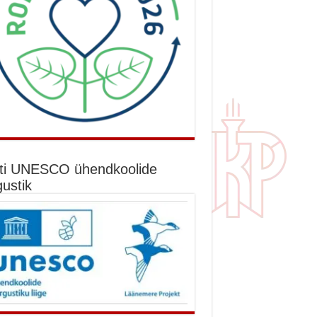
ti UNESCO ühendkoolide
gustik