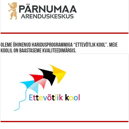
Oleme ühinenud haridusprogrammiga “Ettevõtlik Kool”. Meie
koolil on baastaseme kvaliteedimärgis.