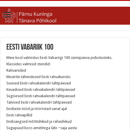
Eesti Vabariik 100
Meie kool valmistus Eesti Vabariigi 100 sünnipäeva pidustusteks.
Klassides valmisid stendid:
Rahvariided
Mustrite tähendused Eesti rahvakunstis
Suvised Eesti rahvakalendri tähtpäevad
Kevadised Eesti rahvakalendri tähtpäevad
Sügisesed Eesti rahvakalendri tähtpäevad
Talvised Eesti rahvakalendri tähtpäevad
Eestlaste tööd ja tööriistad vanal ajal
Eesti rahvapillid
Endisaegsed mõõtühikud ja rahaühikud
Sugupuud koos ametitega läbi ~saja aasta