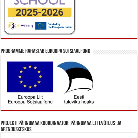
Programme rahastab Euroopa Sotsiaalfond
Projekti Pärnumaa koordinaator: Pärnumaa Ettevõtlus- ja
Arenduskeskus