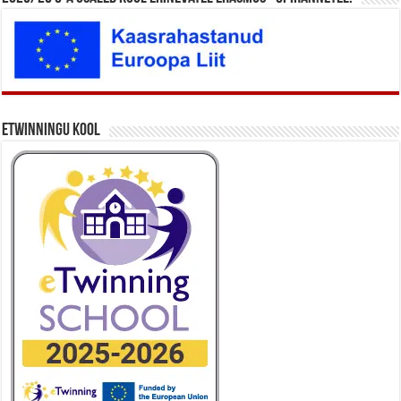
eTwinningu kool