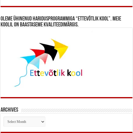
Oleme ühinenud haridusprogrammiga “Ettevõtlik Kool”. Meie
koolil on baastaseme kvaliteedimärgis.
Archives
Archives