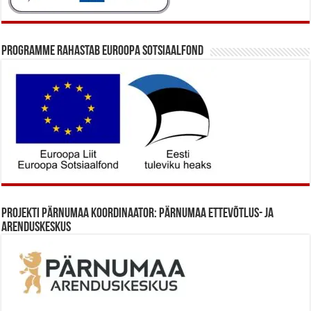
Programme rahastab Euroopa Sotsiaalfond
Projekti Pärnumaa koordinaator: Pärnumaa Ettevõtlus- ja
Arenduskeskus