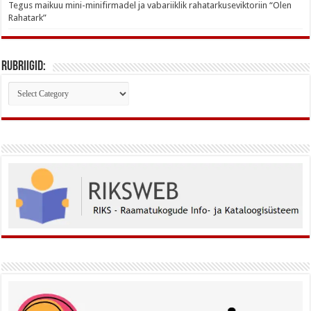
Tegus maikuu mini-minifirmadel ja vabariiklik rahatarkuseviktoriin “Olen
Rahatark”
Rubriigid:
Rubriigid: